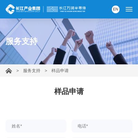
EN
首页
服务支持
产品中心
解决方案
>
服务支持
>
样品申请
服务支持
资讯中心
样品申请
关于我们
党建园地
内部AI助手