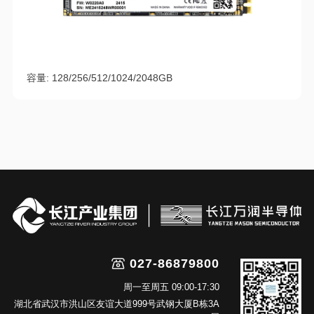
容量: 128/256/512/1024/2048GB
027-86879800
周一至周五 09:00-17:30
湖北省武汉市洪山区友谊大道999号武钢大厦B栋3A