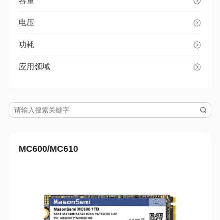
容量
电压
功耗
应用领域
MC600/MC610