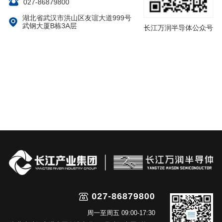
027-86879800
湖北省武汉市洪山区友谊大道999号
武钢大厦B栋3A层
长江万润半导体公众号
027-86879800
周一至周五 09:00-17:30