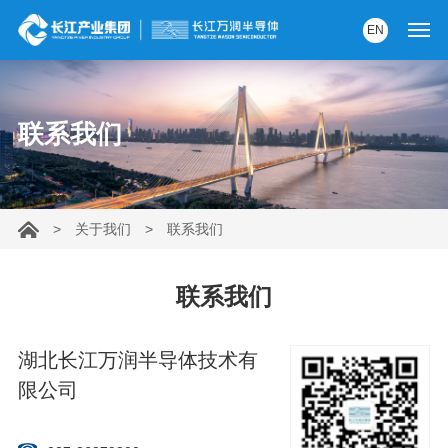
EN
首页
联系我们
产品中心
解决方案
>
关于我们
>
联系我们
服务支持
资讯中心
联系我们
关于我们
湖北长江万润半导体技术有
限公司
党建园地
内部AI助手