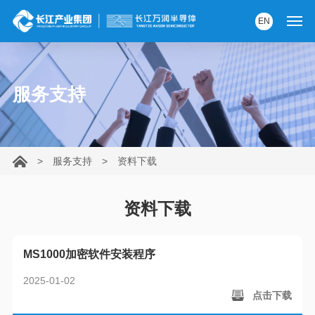
EN
首页
服务支持
产品中心
解决方案
>
服务支持
>
资料下载
服务支持
资讯中心
资料下载
关于我们
MS1000加密软件安装程序
党建园地
2025-01-02
点击下载
内部AI助手