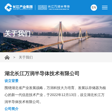
EN
首页
关于我们
产品中心
解决方案
>
关于我们
服务支持
资讯中心
湖北长江万润半导体技术有限公司
设立背景
关于我们
围绕湖北省产业发展战略，万润科技大力培育、发展以存储器为核
心的新一代信息技术产业，于2022年12月13日，设立湖北长江万
党建园地
润半导体技术有限公司。
公司简介
内部AI助手