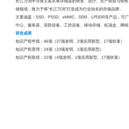
长江万润半导体主要从事存储器的研发、设计、生产制造与销售
储领域，致力于将“长江万润”打造成为行业知名的存储品牌。
主要涵盖：SSD、PSSD、eMMC、DDR、LPDDR等产品
中心、服务器、安防设备、工控设备、移动存储、机顶盒、网络
研发成果
知识产权申报：46项（27项发明、2项实用新型、17项软著）
知识产权受理：24项（23项发明、1项实用新型）
知识产权取得：22项（4项发明、1项实用新型、17项软著）