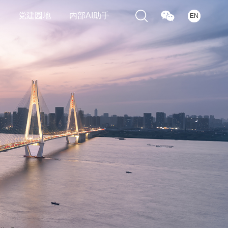
们
党建园地
内部AI助手
EN