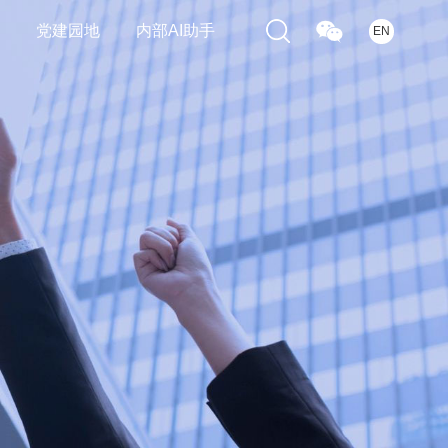
们
党建园地
内部AI助手
EN