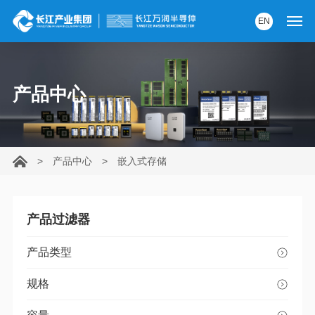
EN
首页
产品中心
产品中心
解决方案
>
产品中心
>
嵌入式存储
服务支持
资讯中心
产品过滤器
关于我们
产品类型
党建园地
规格
内部AI助手