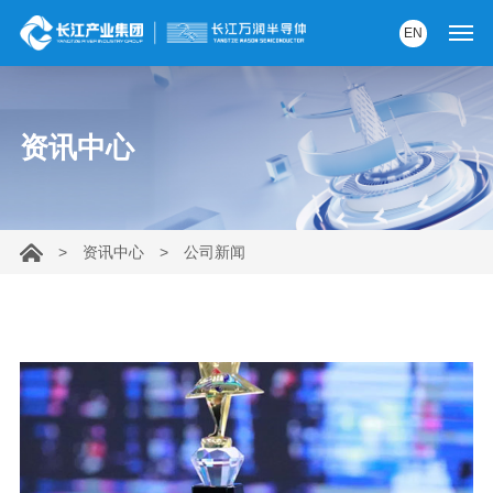
EN
首页
资讯中心
产品中心
解决方案
>
资讯中心
>
公司新闻
服务支持
资讯中心
关于我们
党建园地
内部AI助手