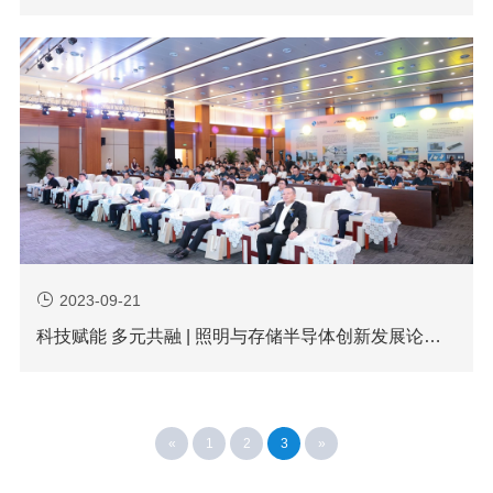
2023-09-21
科技赋能 多元共融 | 照明与存储半导体创新发展论坛圆满召开
«
1
2
3
»