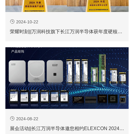
2024-10-22
荣耀时刻||万润科技旗下长江万润半导体获年度硬核存储类产品奖及卓越成长表现企业奖
2024-08-22
展会活动||长江万润半导体邀您相约ELEXCON 2024深圳国际电子展