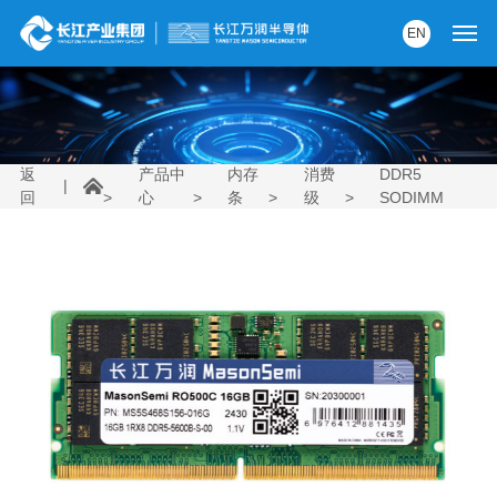
EN
首页
产品中心
返
产品中
内存
消费
DDR5
|
回
>
心
>
条
>
级
>
SODIMM
解决方案
服务支持
资讯中心
关于我们
党建园地
内部AI助手