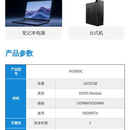
笔记本电脑
台式机
产品参数
产品型
RO500C
号
容量
16/32GB
类型
DDR5 Module
特性
规格
UDIMM/SODIMM
速率
5600MT/s
可靠性
质保年限
1