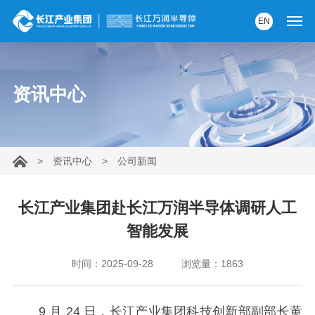
EN
首页
资讯中心
产品中心
解决方案
>
资讯中心
>
公司新闻
服务支持
资讯中心
长江产业集团赴长江万润半导体调研人工
智能发展
关于我们
时间：2025-09-28
浏览量：1863
党建园地
内部AI助手
9 月 24 日，长江产业集团科技创新部副部长黄