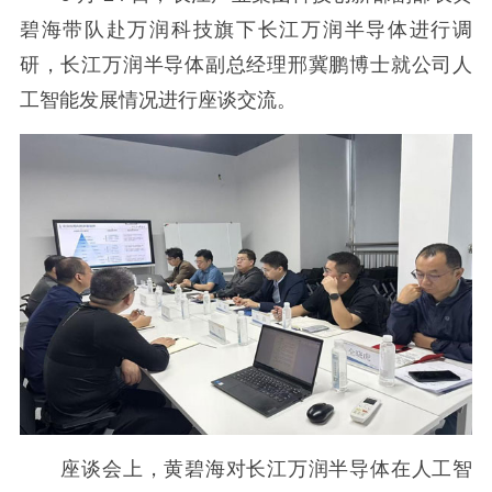
碧海带队赴万润科技旗下长江万润半导体进行调
研，长江万润半导体副总经理邢冀鹏博士就公司人
工智能发展情况进行座谈交流。
座谈会上，黄碧海对长江万润半导体在人工智