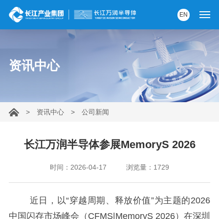
EN
首页
资讯中心
产品中心
解决方案
>
资讯中心
>
公司新闻
服务支持
资讯中心
长江万润半导体参展MemoryS 2026
关于我们
时间：2026-04-17
浏览量：1729
党建园地
近日，以“穿越周期、释放价值”为主题的2026
中国闪存市场峰会（CFMS|MemoryS 2026）在深圳
内部AI助手