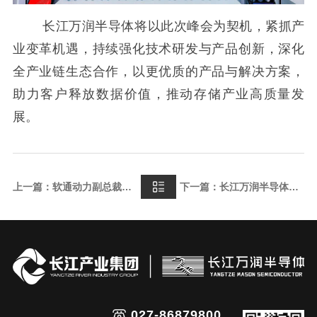
长江万润半导体将以此次峰会为契机，紧抓产
业变革机遇，持续强化技术研发与产品创新，深化
全产业链生态合作，以更优质的产品与解决方案，
助力客户释放数据价值，推动存储产业高质量发
展。
上一篇：软通动力副总裁韩智敏到访长江万润半导体
下一篇：长江万润半导体亮相MWC 2026 用存储筑牢智能时代底座
027-86879800