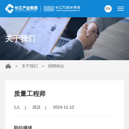
EN
首页
关于我们
产品中心
解决方案
>
关于我们
>
招聘岗位
服务支持
资讯中心
质量工程师
关于我们
1人
武汉
2024-11-12
党建园地
内部AI助手
职位描述