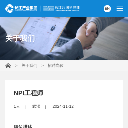
EN
首页
关于我们
产品中心
解决方案
>
关于我们
>
招聘岗位
服务支持
资讯中心
NPI工程师
关于我们
1人
武汉
2024-11-12
党建园地
内部AI助手
职位描述